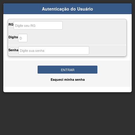
Autenticação do Usuário
RG
Dígito
Senha
Esqueci minha senha